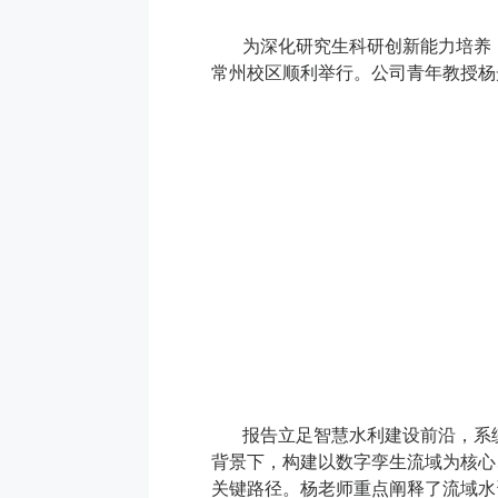
为深化研究生科研创新能力培养
常州校区顺利举行
。
公司
青年
教授杨
报告立足智慧水利建设前沿，系
背景下，构建以数字孪生流域为核心
关键路径。杨
老师
重点阐释了流域水