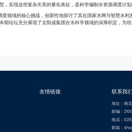
型，实现这些复杂关系的量化表征，是科学编制水资源调度计划
调度领域的核心挑战，创新性地探讨了
其
在国家水网与智慧水利
本期论坛充分展现了太阳成集团在水科学领域的深厚积淀，为培
友情链接
联系我
地址：南京
邮编：210
电话：025-
邮箱：shxy