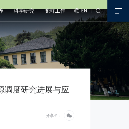
养
科学研究
党群工作
EN
源调度研究进展与应
分享至：