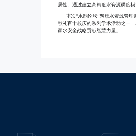
属性。通过建立高精度水资源调度模
本次
“
水韵论坛
”
聚焦水资源管理
献礼百十校庆的系列学术活动之一，
家水安全战略贡献智慧力量。