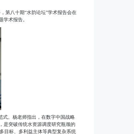
午，第八十期
“
水韵论坛
”
学术报告会在
题学术报告。
范式。杨
老师
指出，在数字中国战略
，是突破传统水资源调度研究瓶颈的
多目标、多利益主体等典型复杂系统