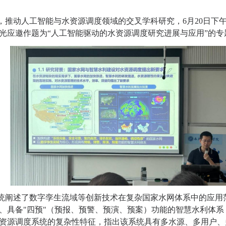
，推动人工智能与水资源调度领域的交叉学科研究，
6
月
20
日下
光应邀作题为
“
人工智能驱动的水资源调度研究进展与应用
”
的专
统阐述了数字孪生流域等创新技术在复杂国家水网体系中的应用
、具备
"
四预
"
（预报、预警、预演、预案）功能的智慧水利体系
资源调度系统的复杂性特征，指出该系统具有多水源、多用户、